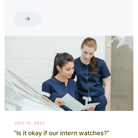
JULY 12, 2021
“Is it okay if our intern watches?”