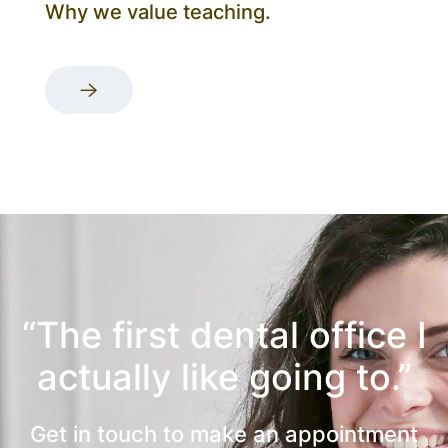
Why we value teaching.
“The first dental office
I
actually like going to.”
Get in touch to make an appointment