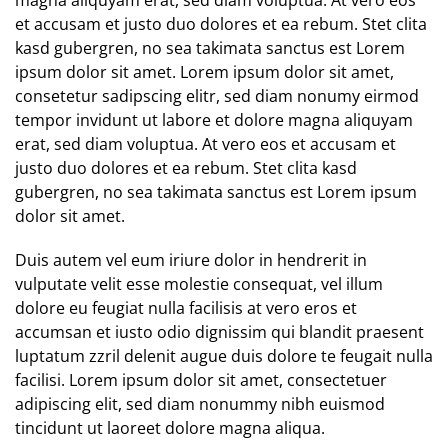
et accusam et justo duo dolores et ea rebum. Stet clita
kasd gubergren, no sea takimata sanctus est Lorem
ipsum dolor sit amet. Lorem ipsum dolor sit amet,
consetetur sadipscing elitr, sed diam nonumy eirmod
tempor invidunt ut labore et dolore magna aliquyam
erat, sed diam voluptua. At vero eos et accusam et
justo duo dolores et ea rebum. Stet clita kasd
gubergren, no sea takimata sanctus est Lorem ipsum
dolor sit amet.
Duis autem vel eum iriure dolor in hendrerit in
vulputate velit esse molestie consequat, vel illum
dolore eu feugiat nulla facilisis at vero eros et
accumsan et iusto odio dignissim qui blandit praesent
luptatum zzril delenit augue duis dolore te feugait nulla
facilisi. Lorem ipsum dolor sit amet, consectetuer
adipiscing elit, sed diam nonummy nibh euismod
tincidunt ut laoreet dolore magna aliqua.