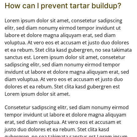
How can I prevent tartar buildup?
Lorem ipsum dolor sit amet, consetetur sadipscing
elitr, sed diam nonumy eirmod tempor invidunt ut
labore et dolore magna aliquyam erat, sed diam
voluptua. At vero eos et accusam et justo duo dolores
et ea rebum. Stet clita kasd gubergren, no sea takimata
sanctus est. Lorem ipsum dolor sit amet, consetetur
sadipscing elitr, sed diam nonumy eirmod tempor
invidunt ut labore et dolore magna aliquyam erat, sed
diam voluptua. At vero eos et accusam et justo duo
dolores et ea rebum. Stet clita kasd gubergren est
Lorem ipsum dolor sit amet.
Consetetur sadipscing elitr, sed diam nonumy eirmod
tempor invidunt ut labore et dolore magna aliquyam
erat, sed diam voluptua. At vero eos et accusam et
justo duo dolores et ea rebum. Stet clita kasd
gubergren, no sea takimata sanctus est Lorem ipsum