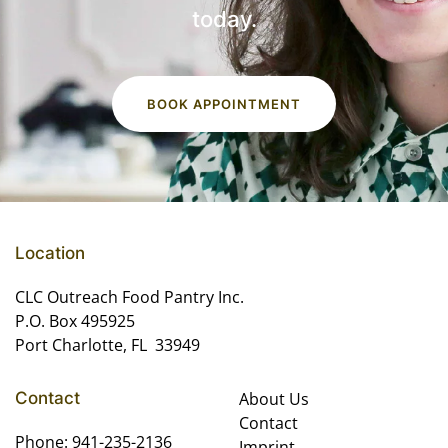
today.
BOOK APPOINTMENT
Location
CLC Outreach Food Pantry Inc.
P.O. Box 495925
Port Charlotte, FL 33949
Contact
About Us
Contact
Phone: 941-235-2136
Imprint