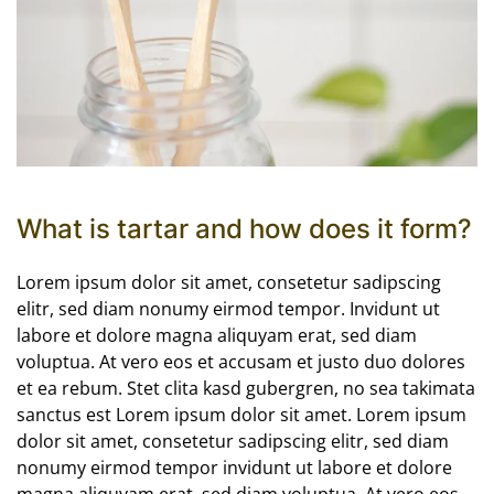
What is tartar and how does it form?
Lorem ipsum dolor sit amet, consetetur sadipscing
elitr, sed diam nonumy eirmod tempor. Invidunt ut
labore et dolore magna aliquyam erat, sed diam
voluptua. At vero eos et accusam et justo duo dolores
et ea rebum. Stet clita kasd gubergren, no sea takimata
sanctus est Lorem ipsum dolor sit amet. Lorem ipsum
dolor sit amet, consetetur sadipscing elitr, sed diam
nonumy eirmod tempor invidunt ut labore et dolore
magna aliquyam erat, sed diam voluptua. At vero eos